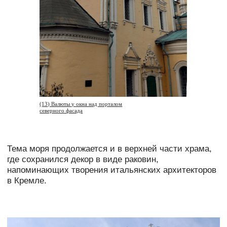
(16) Барельеф с Архангелом Михаилом и цветочные гирлянды
Здесь же — характерный для барокко прием
удвоения деталей — колонны выстраиваются
парами. По всему фасаду раскинулись ленты
лепных гирлянд и барельеф с изображением
Архангела Михаила.
ТАК СЛОЖИЛОСЬ, ЧТО С ПЕРЕНОСОМ СТОЛИЦЫ
В ПЕТЕРБУРГ, МОДНОГО ЕВРОПЕЙСКОГО БАРОККО
В МОСКВЕ БЫЛО ПОСТРОЕНО НЕ ОЧЕНЬ МНОГО,
НАШЕМУ ГОРОДУ ПО ДУШЕ ПРИШЕЛСЯ
КЛАССИЦИЗМ.