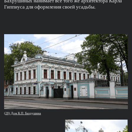
(39)
(42) Почтовая марка
1950 года
(40) Станция метро Павелецкая-
радиальная, 1953