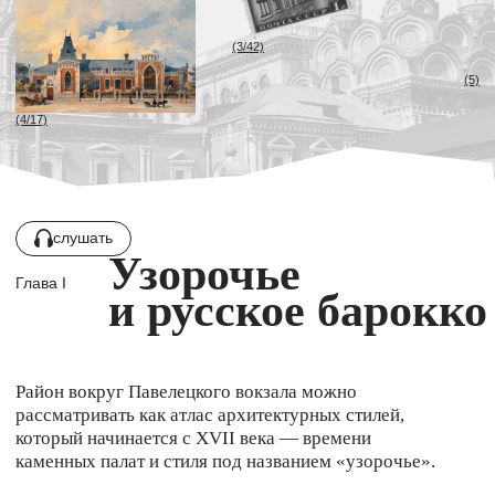
Павелецкая онлайн
слушать
Узорочье
Глава I
и русское барокко
Правовая информация
Район вокруг Павелецкого вокзала можно
рассматривать как атлас архитектурных стилей,
который начинается с XVII века — времени
каменных палат и стиля под названием «узорочье».
(6)