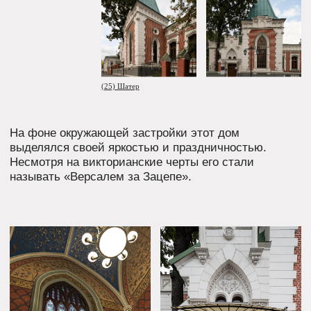
(36)
(37) Зацепский вал, 16
ВЕК АВАНГАРДА БЫЛ НЕДОЛОГ, НА СМЕНУ ЕМУ
ПРИШЕЛ ПЕРИОД «ОСВОЕНИЯ КЛАССИЧЕСКОГО
НАСЛЕДИЯ».