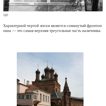
(11) Церковь Живоначальной
Троицы в Кожевниках, 19 век
читать про церковь