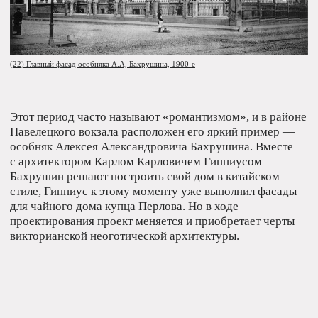
слушать
Авангард,
Глава IV
неоклассика
и модернизм
МОЛОДАЯ СОВЕТСКАЯ РЕСПУБЛИКА ПОСТАВИЛА
СЕБЕ ЦЕЛЬ: ПОСТРОИТЬ СВЕТЛОЕ БУДУШЕЕ
НА РУИНАХ ПРОШЛОГО. В АРХИТЕКТУРНОМ
ПЛАНЕ ЭТО БУДУЩЕЕ ДОЛЖНО БЫЛО БЫТЬ
ФУНКЦИОНАЛЬНЫМ, ЯСНЫМ,
ОБОБЩЕСТВЛЕННЫМ И ГИГИЕНИЧНЫМ.