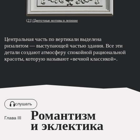
(28) Дом К.П. Бахрушина
(31) Металлические цветы
и вазоны на кровле
Константин Петрович пожелал иметь на фасаде дома все
возможные элементы декора: здесь ангелочки-путти
украшают барочный вход со стороны сада, рядом
на входящих смотрят маскароны с головами львов,
по фасаду бегут ленты гирлянд из классицизма, а окна
обрамляют пилястры с лепными гротесками как будто
из эпохи ренессанса. Завершают композицию вазоны
и металлические резные композиции с цветами
на крыше. Зачем выбирать один стиль, когда можно
взять лучшее из всех?