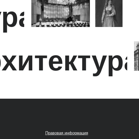
Материал
Правовая информация
на сайте