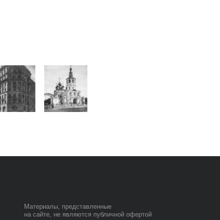
ы, представленные
, не являются публичной офертой