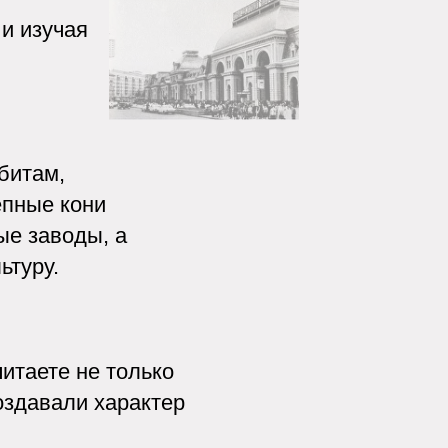
 а
только
характер